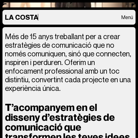
LA COSTA
Menú
Més de 15 anys treballant per a crear
estratègies de comunicació que no
només comuniquen, sinó que connecten,
inspiren i perduren. Oferim un
enfocament professional amb un toc
distintiu, convertint cada projecte en una
experiència única.
T’acompanyem en el
disseny d’estratègies de
comunicació que
transformen les teves idees