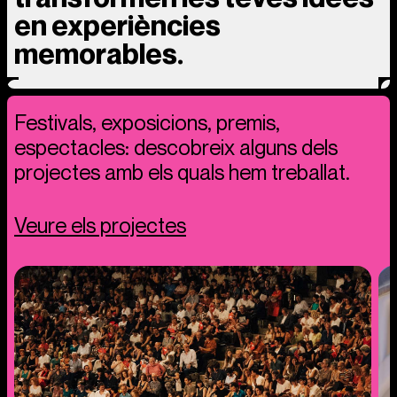
en experiències
memorables.
Festivals, exposicions, premis,
espectacles: descobreix alguns dels
projectes amb els quals hem treballat.
Veure els projectes