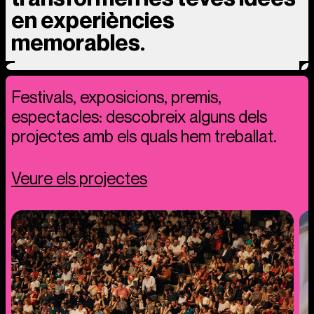
en experiències
memorables.
Festivals, exposicions, premis,
espectacles: descobreix alguns dels
projectes amb els quals hem treballat.
Veure els projectes