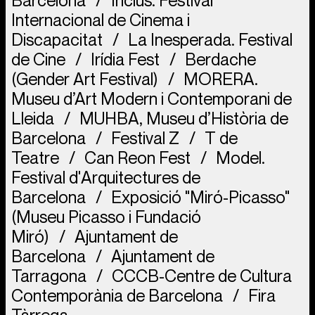
Barcelona
Inclús. Festival
Internacional de Cinema i
Discapacitat
La Inesperada. Festival
de Cine
Irídia Fest
Berdache
(Gender Art Festival)
MORERA.
Museu d’Art Modern i Contemporani de
Lleida
MUHBA, Museu d’Història de
Barcelona
Festival Z
T de
Teatre
Can Reon Fest
Model.
Festival d'Arquitectures de
Barcelona
Exposició "Miró-Picasso"
(Museu Picasso i Fundació
Miró)
Ajuntament de
Barcelona
Ajuntament de
Tarragona
CCCB-Centre de Cultura
Contemporània de Barcelona
Fira