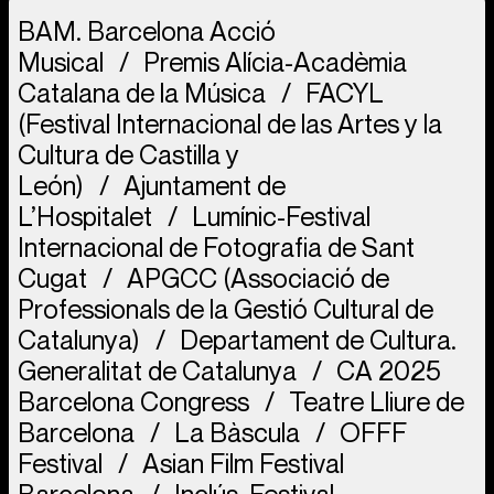
BAM. Barcelona Acció
Musical
Premis Alícia-Acadèmia
Catalana de la Música
FACYL
(Festival Internacional de las Artes y la
Cultura de Castilla y
León)
Ajuntament de
L’Hospitalet
Lumínic-Festival
Internacional de Fotografia de Sant
Cugat
APGCC (Associació de
Professionals de la Gestió Cultural de
Catalunya)
Departament de Cultura.
Generalitat de Catalunya
CA 2025
Barcelona Congress
Teatre Lliure de
Barcelona
La Bàscula
OFFF
Festival
Asian Film Festival